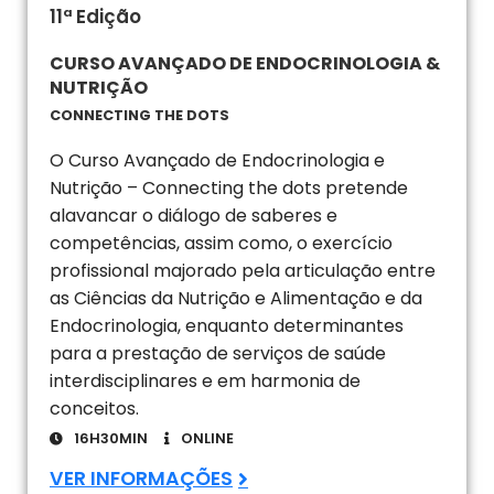
11ª Edição
CURSO AVANÇADO DE ENDOCRINOLOGIA &
NUTRIÇÃO
CONNECTING THE DOTS
O Curso Avançado de Endocrinologia e
Nutrição – Connecting the dots pretende
alavancar o diálogo de saberes e
competências, assim como, o exercício
profissional majorado pela articulação entre
as Ciências da Nutrição e Alimentação e da
Endocrinologia, enquanto determinantes
para a prestação de serviços de saúde
interdisciplinares e em harmonia de
conceitos.
16H30MIN
ONLINE
VER INFORMAÇÕES