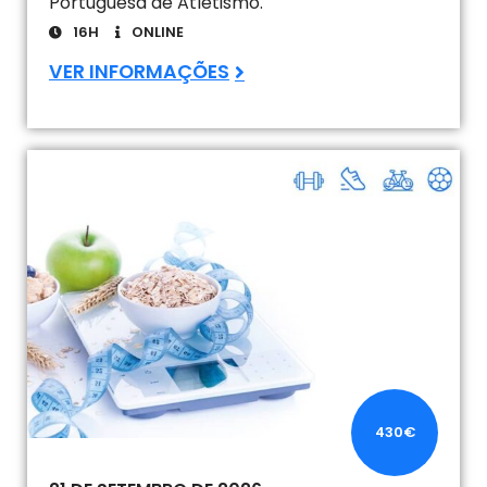
Portuguesa de Atletismo.
16H
ONLINE
VER INFORMAÇÕES
430€