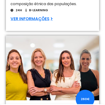
composição étnica das populações.
24H
B-LEARNING
VER INFORMAÇÕES
260€