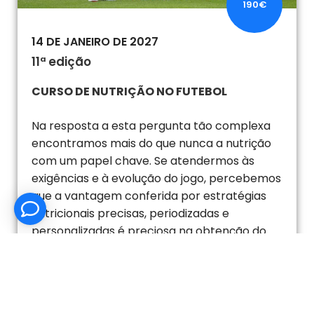
190€
14 DE JANEIRO DE 2027
11ª edição
CURSO DE NUTRIÇÃO NO FUTEBOL
Na resposta a esta pergunta tão complexa
encontramos mais do que nunca a nutrição
com um papel chave. Se atendermos às
exigências e à evolução do jogo, percebemos
que a vantagem conferida por estratégias
nutricionais precisas, periodizadas e
personalizadas é preciosa na obtenção do
máximo rendimento do atleta.
16H
ONLINE
VER INFORMAÇÕES