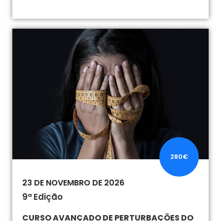
280€
23 DE NOVEMBRO DE 2026
9ª Edição
CURSO AVANÇADO DE PERTURBAÇÕES DO