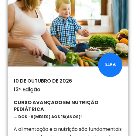
345€
10 DE OUTUBRO DE 2026
13ª Edição
CURSO AVANÇADO EM NUTRIÇÃO
PEDIÁTRICA
... DOS -9(MESES) AOS 18(ANOS)!
A alimentação e a nutrição são fundamentais