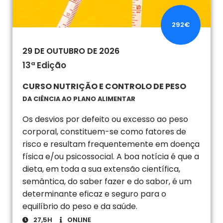
292€
29 DE OUTUBRO DE 2026
13ª Edição
CURSO NUTRIÇÃO E CONTROLO DE PESO
DA CIÊNCIA AO PLANO ALIMENTAR
Os desvios por defeito ou excesso ao peso
corporal, constituem-se como fatores de
risco e resultam frequentemente em doença
física e/ou psicossocial. A boa notícia é que a
dieta, em toda a sua extensão científica,
semântica, do saber fazer e do sabor, é um
determinante eficaz e seguro para o
equilíbrio do peso e da saúde.
27,5H
ONLINE