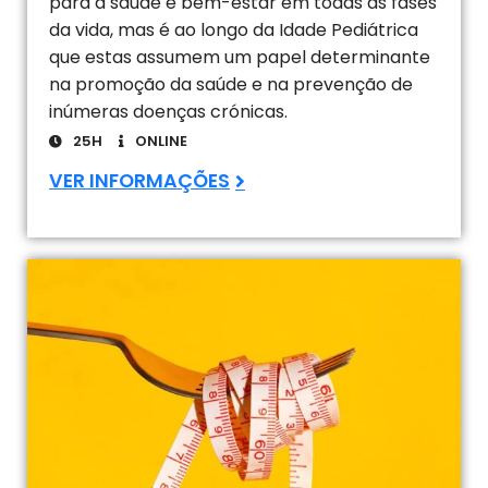
para a saúde e bem-estar em todas as fases
da vida, mas é ao longo da Idade Pediátrica
que estas assumem um papel determinante
na promoção da saúde e na prevenção de
inúmeras doenças crónicas.
25H
ONLINE
VER INFORMAÇÕES