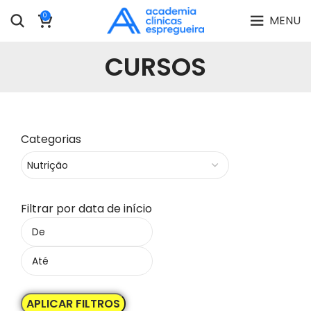
0
MENU
CURSOS
Categorias
Filtrar por data de início
APLICAR FILTROS