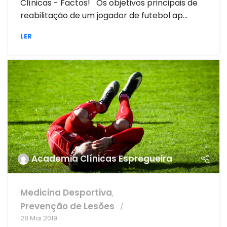
Clínicas - Factos! Os objetivos principais de
reabilitação de um jogador de futebol ap...
LER
Academia Clínicas Espregueira
Medicina Desportiva
,
Prevenção de Lesões
28 Mai 2019