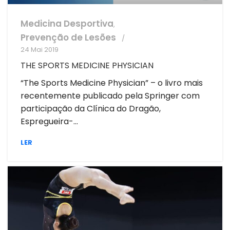
Medicina Desportiva
,
Prevenção de Lesões
24 Mai 2019
THE SPORTS MEDICINE PHYSICIAN
“The Sports Medicine Physician” – o livro mais
recentemente publicado pela Springer com
participação da Clínica do Dragão,
Espregueira-...
LER