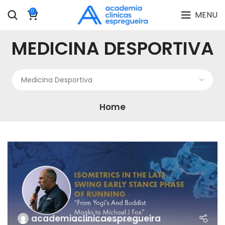
0
MENU
MEDICINA DESPORTIVA
Home
academiaclinicaespregueira