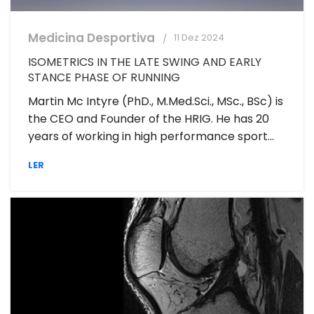
Medicina Desportiva
11 Dez 2024
ISOMETRICS IN THE LATE SWING AND EARLY
STANCE PHASE OF RUNNING
Martin Mc Intyre (PhD., M.Med.Sci., MSc., BSc) is
the CEO and Founder of the HRIG. He has 20
years of working in high performance sport...
LER