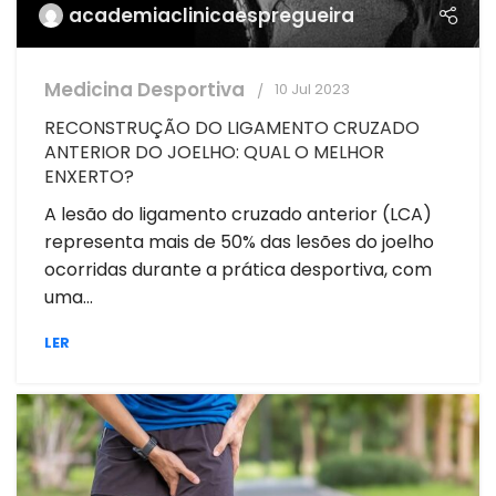
academiaclinicaespregueira
Medicina Desportiva
10 Jul 2023
RECONSTRUÇÃO DO LIGAMENTO CRUZADO
ANTERIOR DO JOELHO: QUAL O MELHOR
ENXERTO?
A lesão do ligamento cruzado anterior (LCA)
representa mais de 50% das lesões do joelho
ocorridas durante a prática desportiva, com
uma...
LER