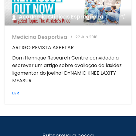
Academia Clínicas Espregueira
Medicina Desportiva
22 Jun 2018
ARTIGO REVISTA ASPETAR
Dom Henrique Research Centre convidada a
escrever um artigo sobre avaliação da laxidez
ligamentar do joelho! DYNAMIC KNEE LAXITY
MEASUR...
LER
Subscreva a nossa