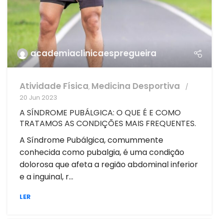
academiaclinicaespregueira
Atividade Física
Medicina Desportiva
,
20 Jun 2023
A SÍNDROME PUBÁLGICA: O QUE É E COMO
TRATAMOS AS CONDIÇÕES MAIS FREQUENTES.
A Síndrome Pubálgica, comummente
conhecida como pubalgia, é uma condição
dolorosa que afeta a região abdominal inferior
e a inguinal, r...
LER