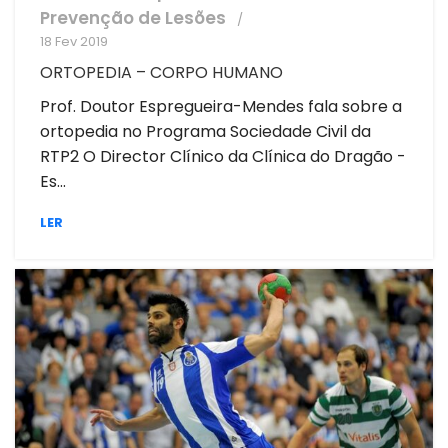
Prevenção de Lesões
18 Fev 2019
ORTOPEDIA – CORPO HUMANO
Prof. Doutor Espregueira-Mendes fala sobre a
ortopedia no Programa Sociedade Civil da
RTP2 O Director Clínico da Clínica do Dragão -
Es...
LER