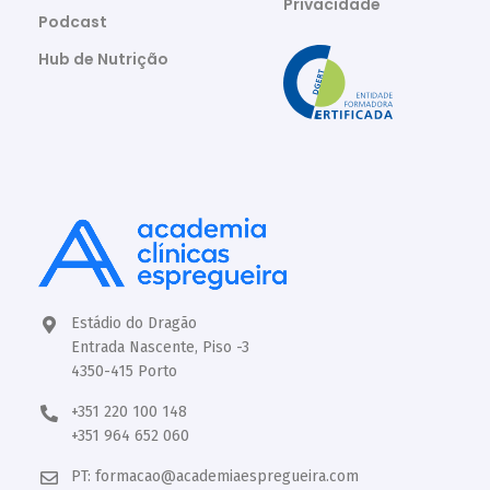
Privacidade
Podcast
Hub de Nutrição
Estádio do Dragão
Entrada Nascente, Piso -3
4350-415 Porto
+351 220 100 148
+351 964 652 060
PT:
formacao@academiaespregueira.com