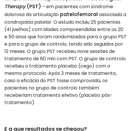
Therapy
(PST)
– em pacientes com síndrome
patelofemoral
dolorosa da articulação
associada a
condropatia patelar. O estudo incluiu 25 pacientes
(41 joelhos) com idades compreendidas entre os 20
e 50 anos que foram randomizados para o grupo PST
e para o grupo de controlo, tendo sido seguidos por
12 meses. O grupo PST recebeu nove sessões de
tratamento de 60 min com PST. O grupo de controlo
recebeu o tratamento placebo (cego) com o
mesmo protocolo. Após 3 meses de tratamento,
caso a eficácia do PST fosse comprovada, os
pacientes no grupo de controlo também
receberiam tratamento efetivo (placebo pós-
tratamento).
E a que resultados se chegou?