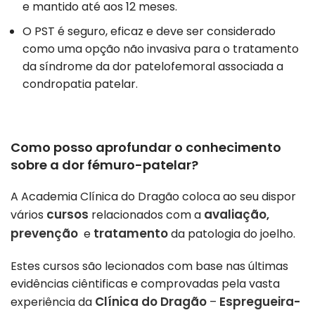
e mantido até aos 12 meses.
O PST é seguro, eficaz e deve ser considerado
como uma opção não invasiva para o tratamento
da síndrome da dor patelofemoral associada a
condropatia patelar.
Como posso aprofundar o conhecimento
sobre a dor fémuro-patelar?
A Academia Clínica do Dragão coloca ao seu dispor
cursos
avaliação
vários
relacionados com a
,
prevenção
tratamento
e
da patologia do joelho.
Estes cursos são lecionados com base nas últimas
evidências ciêntificas e comprovadas pela vasta
Clínica do Dragão
Espregueira-
experiência da
–