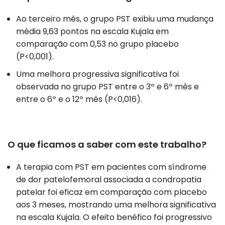
Ao terceiro mês, o grupo PST exibiu uma mudança
média 9,63 pontos na escala Kujala em
comparação com 0,53 no grupo placebo
(P<0,001).
Uma melhora progressiva significativa foi
observada no grupo PST entre o 3º e 6º mês e
entre o 6º e o 12º mês (P<0,016).
O que ficamos a saber com este trabalho?
A terapia com PST em pacientes com síndrome
de dor patelofemoral associada a condropatia
patelar foi eficaz em comparação com placebo
aos 3 meses, mostrando uma melhora significativa
na escala Kujala. O efeito benéfico foi progressivo