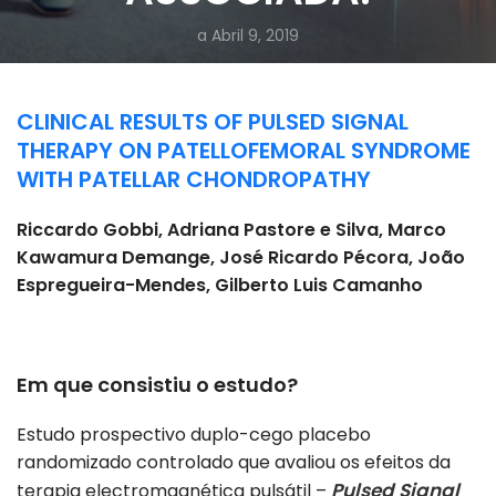
a Abril 9, 2019
CLINICAL RESULTS OF PULSED SIGNAL
THERAPY ON PATELLOFEMORAL SYNDROME
WITH PATELLAR CHONDROPATHY
Riccardo Gobbi, Adriana Pastore e Silva, Marco
Kawamura Demange, José Ricardo Pécora, João
Espregueira-Mendes, Gilberto Luis Camanho
Em que consistiu o estudo?
Estudo prospectivo duplo-cego placebo
randomizado controlado que avaliou os efeitos da
Pulsed Signal
terapia electromagnética pulsátil –