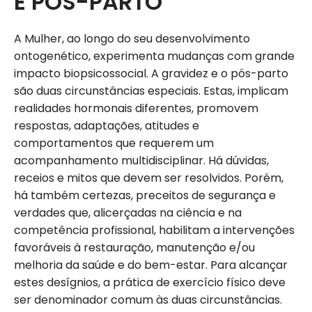
E PÓS-PARTO
A Mulher, ao longo do seu desenvolvimento
ontogenético, experimenta mudanças com grande
impacto biopsicossocial. A gravidez e o pós-parto
são duas circunstâncias especiais. Estas, implicam
realidades hormonais diferentes, promovem
respostas, adaptações, atitudes e
comportamentos que requerem um
acompanhamento multidisciplinar. Há dúvidas,
receios e mitos que devem ser resolvidos. Porém,
há também certezas, preceitos de segurança e
verdades que, alicerçadas na ciência e na
competência profissional, habilitam a intervenções
favoráveis à restauração, manutenção e/ou
melhoria da saúde e do bem-estar. Para alcançar
estes desígnios, a prática de exercício físico deve
ser denominador comum às duas circunstâncias.