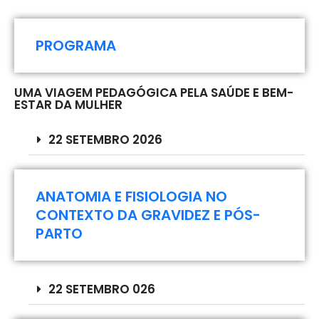
PROGRAMA
UMA VIAGEM PEDAGÓGICA PELA SAÚDE E BEM-
ESTAR DA MULHER
22 SETEMBRO 2026
ANATOMIA E FISIOLOGIA NO
CONTEXTO DA GRAVIDEZ E PÓS-
PARTO
Taxas de inscrição:
22 SETEMBRO 026
Taxas de inscrição:
1º preço até 22/07/2026– 270€