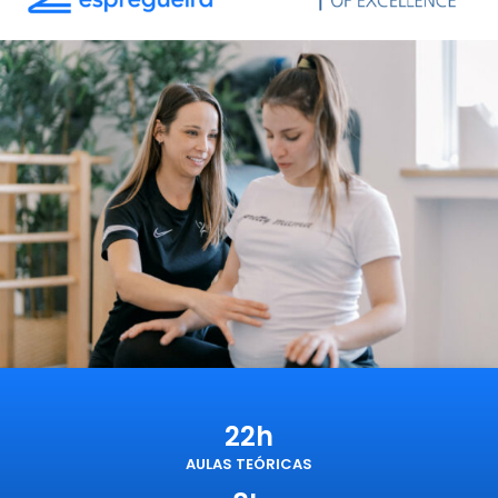
22h
AULAS TEÓRICAS