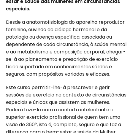
estar e saúde das mulheres em circunstâncias
especiais.
Desde a anatomofisiologia do aparelho reprodutor
feminino, ouvindo do diálogo hormonal e da
patologia ou doença específica, associada ou
dependente de cada circunstância, à saúde mental
e ao metabolismo e composição corporal, chegar-
se-á ao planeamento e prescrição de exercício
físico suportado em conhecimentos sólidos e
seguros, com propósitos variados e eficazes.
Este curso permitir-lhe-á prescrever e gerir
sessões de exercício no contexto de circunstâncias
especiais e únicas que assistem as mulheres.
Poderá fazê-lo com o conforto intelectual e o
superior exercício profissional de quem tem uma
visão de 360°, isto é, completo, seguro e que faz a
diferença para o bem-estar e saúde da Mulher.