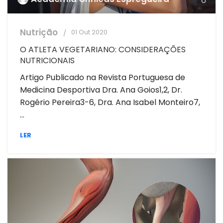
Nutrição
01 Out 2020
O ATLETA VEGETARIANO: CONSIDERAÇÕES
NUTRICIONAIS
Artigo Publicado na Revista Portuguesa de
Medicina Desportiva Dra. Ana Goios1,2, Dr.
Rogério Pereira3-6, Dra. Ana Isabel Monteiro7,
...
LER