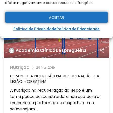
afetar negativamante certos recursos e funções.
ACEITAR
Política de Privacidade
Política de Privacidade
Academia Clínicas Espregueira
Nutrição
29 Mar 2019
O PAPEL DA NUTRIÇÃO NA RECUPERAÇÃO DA
LESÃO – CREATINA
A nutrição na recuperação da lesão é um
tema pouco desconstruído, ainda que para a
melhoria da performance desportiva e na
saúde sejam ...