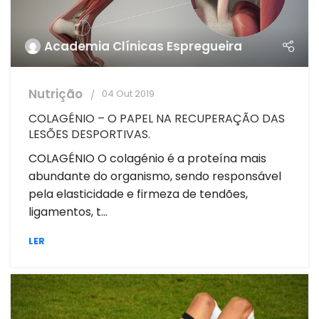
Academia Clínicas Espregueira
Nutrição
04 Out 2019
COLAGÉNIO – O PAPEL NA RECUPERAÇÃO DAS
LESÕES DESPORTIVAS.
COLAGÉNIO O colagénio é a proteína mais
abundante do organismo, sendo responsável
pela elasticidade e firmeza de tendões,
ligamentos, t...
LER